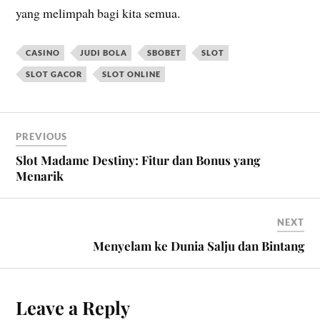
yang melimpah bagi kita semua.
CASINO
JUDI BOLA
SBOBET
SLOT
SLOT GACOR
SLOT ONLINE
PREVIOUS
Slot Madame Destiny: Fitur dan Bonus yang
Menarik
NEXT
Menyelam ke Dunia Salju dan Bintang
Leave a Reply