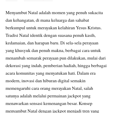
Menyambut Natal adalah momen yang penuh sukacita
dan kehangatan, di mana keluarga dan sahabat
berkumpul untuk merayakan kelahiran Yesus Kristus.
Tradisi Natal identik dengan suasana penuh kasih,
kedamaian, dan harapan baru. Di sela-sela perayaan
yang khusyuk dan penuh makna, berbagai cara untuk
menambah semarak perayaan pun dilakukan, mulai dari
dekorasi yang indah, pemberian hadiah, hingga berbagai
acara komunitas yang menyatukan hati. Dalam era
modern, inovasi dan hiburan digital semakin
memengaruhi cara orang merayakan Natal, salah
satunya adalah melalui permainan jackpot yang
menawarkan sensasi kemenangan besar. Konsep
menyambut Natal dengan jackpot menjadi tren yang