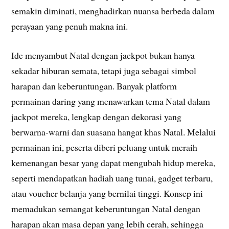
semakin diminati, menghadirkan nuansa berbeda dalam
perayaan yang penuh makna ini.
Ide menyambut Natal dengan jackpot bukan hanya
sekadar hiburan semata, tetapi juga sebagai simbol
harapan dan keberuntungan. Banyak platform
permainan daring yang menawarkan tema Natal dalam
jackpot mereka, lengkap dengan dekorasi yang
berwarna-warni dan suasana hangat khas Natal. Melalui
permainan ini, peserta diberi peluang untuk meraih
kemenangan besar yang dapat mengubah hidup mereka,
seperti mendapatkan hadiah uang tunai, gadget terbaru,
atau voucher belanja yang bernilai tinggi. Konsep ini
memadukan semangat keberuntungan Natal dengan
harapan akan masa depan yang lebih cerah, sehingga