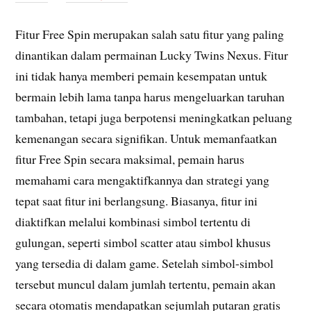
Fitur Free Spin merupakan salah satu fitur yang paling
dinantikan dalam permainan Lucky Twins Nexus. Fitur
ini tidak hanya memberi pemain kesempatan untuk
bermain lebih lama tanpa harus mengeluarkan taruhan
tambahan, tetapi juga berpotensi meningkatkan peluang
kemenangan secara signifikan. Untuk memanfaatkan
fitur Free Spin secara maksimal, pemain harus
memahami cara mengaktifkannya dan strategi yang
tepat saat fitur ini berlangsung. Biasanya, fitur ini
diaktifkan melalui kombinasi simbol tertentu di
gulungan, seperti simbol scatter atau simbol khusus
yang tersedia di dalam game. Setelah simbol-simbol
tersebut muncul dalam jumlah tertentu, pemain akan
secara otomatis mendapatkan sejumlah putaran gratis