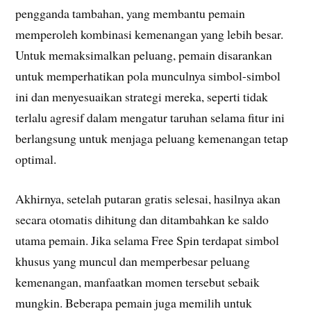
pengganda tambahan, yang membantu pemain
memperoleh kombinasi kemenangan yang lebih besar.
Untuk memaksimalkan peluang, pemain disarankan
untuk memperhatikan pola munculnya simbol-simbol
ini dan menyesuaikan strategi mereka, seperti tidak
terlalu agresif dalam mengatur taruhan selama fitur ini
berlangsung untuk menjaga peluang kemenangan tetap
optimal.
Akhirnya, setelah putaran gratis selesai, hasilnya akan
secara otomatis dihitung dan ditambahkan ke saldo
utama pemain. Jika selama Free Spin terdapat simbol
khusus yang muncul dan memperbesar peluang
kemenangan, manfaatkan momen tersebut sebaik
mungkin. Beberapa pemain juga memilih untuk