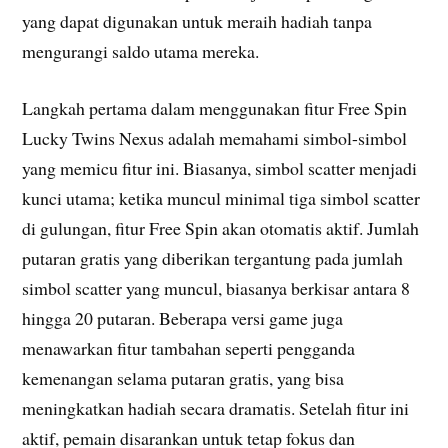
yang dapat digunakan untuk meraih hadiah tanpa
mengurangi saldo utama mereka.
Langkah pertama dalam menggunakan fitur Free Spin
Lucky Twins Nexus adalah memahami simbol-simbol
yang memicu fitur ini. Biasanya, simbol scatter menjadi
kunci utama; ketika muncul minimal tiga simbol scatter
di gulungan, fitur Free Spin akan otomatis aktif. Jumlah
putaran gratis yang diberikan tergantung pada jumlah
simbol scatter yang muncul, biasanya berkisar antara 8
hingga 20 putaran. Beberapa versi game juga
menawarkan fitur tambahan seperti pengganda
kemenangan selama putaran gratis, yang bisa
meningkatkan hadiah secara dramatis. Setelah fitur ini
aktif, pemain disarankan untuk tetap fokus dan