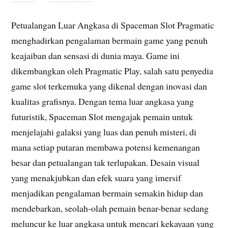
Petualangan Luar Angkasa di Spaceman Slot Pragmatic
menghadirkan pengalaman bermain game yang penuh
keajaiban dan sensasi di dunia maya. Game ini
dikembangkan oleh Pragmatic Play, salah satu penyedia
game slot terkemuka yang dikenal dengan inovasi dan
kualitas grafisnya. Dengan tema luar angkasa yang
futuristik, Spaceman Slot mengajak pemain untuk
menjelajahi galaksi yang luas dan penuh misteri, di
mana setiap putaran membawa potensi kemenangan
besar dan petualangan tak terlupakan. Desain visual
yang menakjubkan dan efek suara yang imersif
menjadikan pengalaman bermain semakin hidup dan
mendebarkan, seolah-olah pemain benar-benar sedang
meluncur ke luar angkasa untuk mencari kekayaan yang