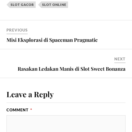
SLOT GACOR
SLOT ONLINE
PREVIOUS
Misi Eksplorasi di Spaceman Pragmatic
NEXT
Rasakan Ledakan Manis di Slot Sweet Bonanza
Leave a Reply
COMMENT
*