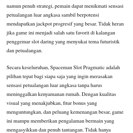
namun penuh strategi, pemain dapat menikmati sensasi
petualangan luar angkasa sambil berpotensi
mendapatkan jackpot progresif yang besar. Tidak heran
jika game ini menjadi salah satu favorit di kalangan
penggemar slot daring yang menyukai tema futuristik
dan petualangan.
Secara keseluruhan, Spaceman Slot Pragmatic adalah
pilihan tepat bagi siapa saja yang ingin merasakan
sensasi petualangan luar angkasa tanpa harus
meninggalkan kenyamanan rumah. Dengan kualitas
visual yang menakjubkan, fitur bonus yang
menguntungkan, dan peluang kemenangan besar, game
ini mampu memberikan pengalaman bermain yang
mengasyikkan dan penuh tantangan. Tidak hanya