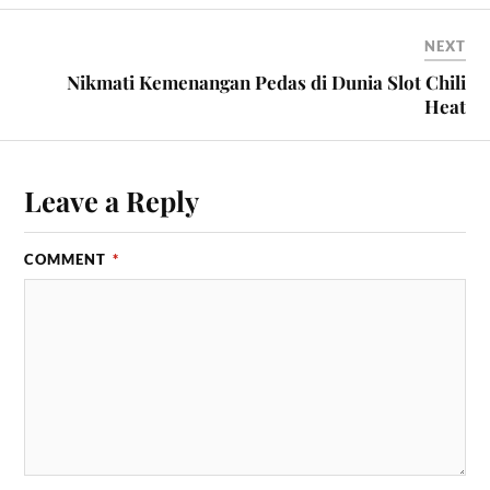
NEXT
Nikmati Kemenangan Pedas di Dunia Slot Chili
Heat
Leave a Reply
COMMENT
*