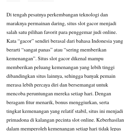
Di tengah pesatnya perkembangan teknologi dan
maraknya permainan daring, situs slot gacor menjadi
salah satu pilihan favorit para penggemar judi online.
Kata “gacor” sendiri berasal dari bahasa Indonesia yang
berarti “sangat panas” atau “sering memberikan
kemenangan”. Situs slot gacor dikenal mampu
memberikan peluang kemenangan yang lebih tinggi
dibandingkan situs lainnya, sehingga banyak pemain
merasa lebih percaya diri dan bersemangat untuk
mencoba peruntungan mereka setiap hari. Dengan
beragam fitur menarik, bonus menggiurkan, serta
tingkat kemenangan yang relatif stabil, situs ini menjadi
primadona di kalangan pecinta slot online. Keberhasilan
dalam memperoleh kemenangan setiap hari tidak lepas