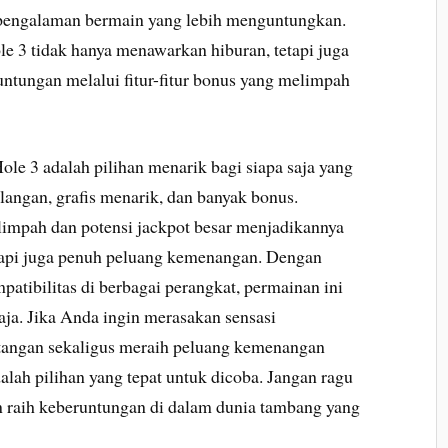
pengalaman bermain yang lebih menguntungkan.
le 3 tidak hanya menawarkan hiburan, tetapi juga
ntungan melalui fitur-fitur bonus yang melimpah
Hole 3 adalah pilihan menarik bagi siapa saja yang
angan, grafis menarik, dan banyak bonus.
elimpah dan potensi jackpot besar menjadikannya
tapi juga penuh peluang kemenangan. Dengan
patibilitas di berbagai perangkat, permainan ini
aja. Jika Anda ingin merasakan sensasi
tangan sekaligus meraih peluang kemenangan
dalah pilihan yang tepat untuk dicoba. Jangan ragu
 raih keberuntungan di dalam dunia tambang yang