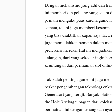
Dengan mekanisme yang adil dan tra
ini memberikan peluang yang setara 
pemain mengaku puas karena game in
semata, tetapi juga memberi kesempata
yang bisa diaktifkan kapan saja. Ket
juga memudahkan pemain dalam menga
preferensi mereka. Hal ini menjadika
kalangan, dari yang sekadar ingin b
keuntungan dari permainan slot onlin
Tak kalah penting, game ini juga me
berkat pengembangan teknologi enk
Generator) yang teruji. Banyak platf
the Hole 3 sebagai bagian dari kole
permainan ini dengan tenang dan nya