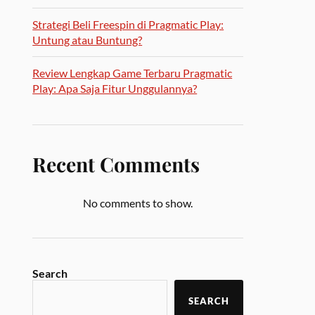
Strategi Beli Freespin di Pragmatic Play:
Untung atau Buntung?
Review Lengkap Game Terbaru Pragmatic
Play: Apa Saja Fitur Unggulannya?
Recent Comments
No comments to show.
Search
SEARCH