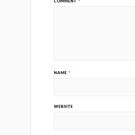
COMMENT
*
NAME
*
WEBSITE