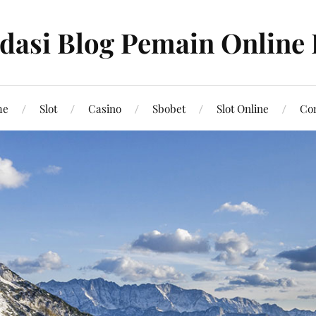
asi Blog Pemain Online 
me
Slot
Casino
Sbobet
Slot Online
Con