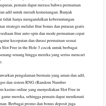
nsparan, pemain dapat merasa bahwa permainan
dan adil untuk meraih kemenangan. Banyak
i tidak hanya mengandalkan keberuntungan
n strategis melalui fitur bonus dan putaran gratis
ersediaan fitur auto-spin dan mode permainan cepat
tur kecepatan dan durasi permainan sesuai
n Slot Free in the Hole 3 cocok untuk berbagai
ersenang-senang hingga mereka yang serius mencari
e.
nawarkan pengalaman bermain yang aman dan adil,
ripsi dan sistem RNG (Random Number
orm kasino online yang menyediakan Slot Free in
ksi game mereka, sehingga pemain dapat menikmati
man. Berbagai promo dan bonus deposit juga