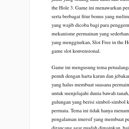
the Hole 3. Game ini menawarkan pen
serta berbagai fitur bonus yang meli
yang wajib dicoba bagi para penggema
mekanisme permainan yang sederhana 
yang menggiurkan, Slot Free in the 
game slot konvensional.
Game ini mengusung tema petualanga
penuh dengan harta karun dan jebaka
yang halus membuat suasana permain
untuk menjelajahi dunia bawah tana
gulungan yang berisi simbol-simbol k
permata. Tema ini tidak hanya menamb
pengalaman imersif yang membuat pem
dirancang agar mudah dimainkan, ba