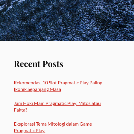
Recent Posts
Rekomendasi 10 Slot Pragmatic Play Paling
Ikonik Sepanjang Masa
Jam Hoki Main Pragmatic Play: Mitos atau
Fakta?
Eksplorasi Tema Mitologi dalam Game
Pragmatic Play.