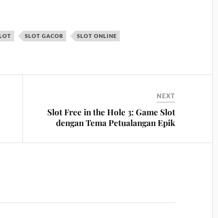
LOT
SLOT GACOR
SLOT ONLINE
NEXT
Slot Free in the Hole 3: Game Slot
dengan Tema Petualangan Epik