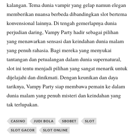
kalangan. Tema dunia vampir yang gelap namun elegan
memberikan nuansa berbeda dibandingkan slot bertema
konvensional lainnya. Di tengah gemerlapnya dunia
perjudian daring, Vampy Party hadir sebagai pilihan
yang menawarkan sensasi dan keindahan dunia malam
yang penuh rahasia. Bagi mereka yang menyukai
tantangan dan petualangan dalam dunia supernatural,
slot ini tentu menjadi pilihan yang sangat menarik untuk
dijelajahi dan dinikmati. Dengan keunikan dan daya
tariknya, Vampy Party siap membawa pemain ke dalam
dunia malam yang penuh misteri dan keindahan yang
tak terlupakan.
CASINO
JUDI BOLA
SBOBET
SLOT
SLOT GACOR
SLOT ONLINE