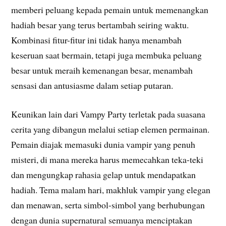
memberi peluang kepada pemain untuk memenangkan
hadiah besar yang terus bertambah seiring waktu.
Kombinasi fitur-fitur ini tidak hanya menambah
keseruan saat bermain, tetapi juga membuka peluang
besar untuk meraih kemenangan besar, menambah
sensasi dan antusiasme dalam setiap putaran.
Keunikan lain dari Vampy Party terletak pada suasana
cerita yang dibangun melalui setiap elemen permainan.
Pemain diajak memasuki dunia vampir yang penuh
misteri, di mana mereka harus memecahkan teka-teki
dan mengungkap rahasia gelap untuk mendapatkan
hadiah. Tema malam hari, makhluk vampir yang elegan
dan menawan, serta simbol-simbol yang berhubungan
dengan dunia supernatural semuanya menciptakan