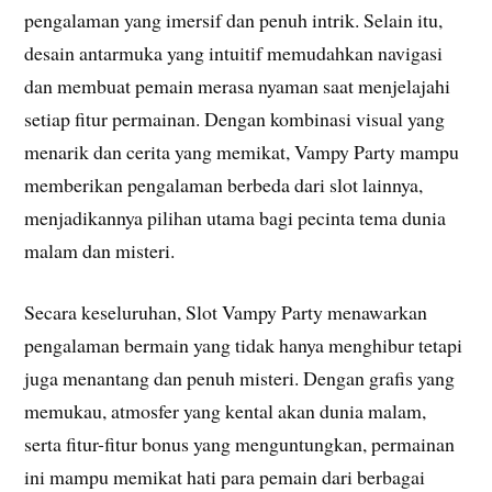
pengalaman yang imersif dan penuh intrik. Selain itu,
desain antarmuka yang intuitif memudahkan navigasi
dan membuat pemain merasa nyaman saat menjelajahi
setiap fitur permainan. Dengan kombinasi visual yang
menarik dan cerita yang memikat, Vampy Party mampu
memberikan pengalaman berbeda dari slot lainnya,
menjadikannya pilihan utama bagi pecinta tema dunia
malam dan misteri.
Secara keseluruhan, Slot Vampy Party menawarkan
pengalaman bermain yang tidak hanya menghibur tetapi
juga menantang dan penuh misteri. Dengan grafis yang
memukau, atmosfer yang kental akan dunia malam,
serta fitur-fitur bonus yang menguntungkan, permainan
ini mampu memikat hati para pemain dari berbagai